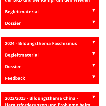
der BRD und der Kampf um den Frieden“
Begleitmaterial
Dossier
2024 - Bildungsthema Faschismus
Begleitmaterial
Dossier
Feedback
2022/2023 - Bildungsthema China -
Herausforderungen und Probleme beim