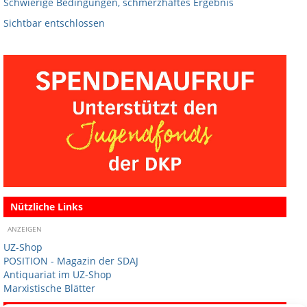
Schwierige Bedingungen, schmerzhaftes Ergebnis
Sichtbar entschlossen
Nützliche Links
ANZEIGEN
UZ-Shop
POSITION - Magazin der SDAJ
Antiquariat im UZ-Shop
Marxistische Blätter