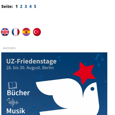
Seite:
1
2
3
4
5
ANZEIGEN