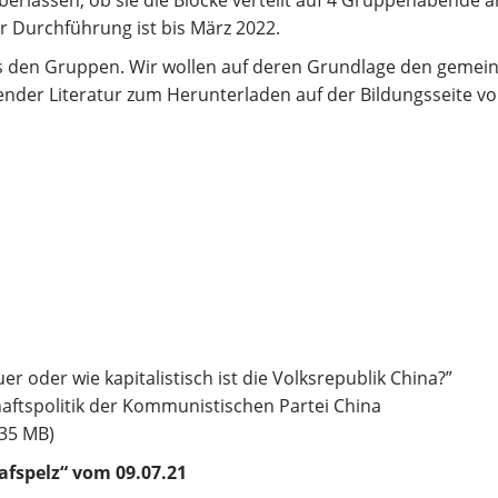
berlassen, ob sie die Blöcke verteilt auf 4 Gruppenabende 
r Durchführung ist bis März 2022.
s den Gruppen. Wir wollen auf deren Grundlage den geme
ender Literatur zum Herunterladen auf der Bildungsseite v
r oder wie kapitalistisch ist die Volksrepublik China?”
ftspolitik der Kommunistischen Partei China
.35 MB)
afspelz“ vom 09.07.21