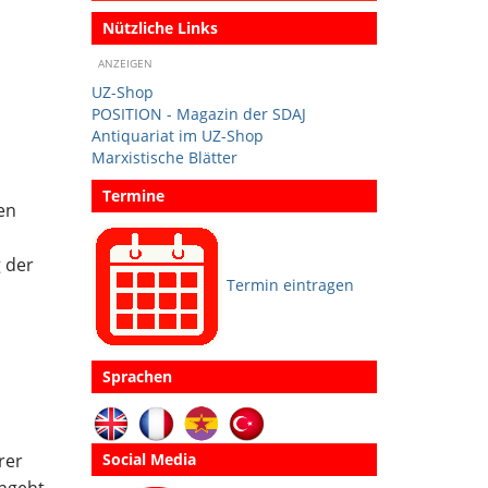
Nützliche Links
ANZEIGEN
UZ-Shop
POSITION - Magazin der SDAJ
Antiquariat im UZ-Shop
Marxistische Blätter
Termine
en
 der
Termin eintragen
Sprachen
rer
Social Media