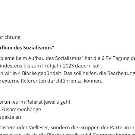
srichtung
fbau des Sozialismus“
bleme beim Aufbau des Sozialismus“ hat die 6.PV Tagung d
indestens bis zum Frühjahr 2023 dauern soll.
ir in 4 Blöcke gebündelt. Das soll helfen, die Bearbeitung
 externe Referenten durchführen zu können.
rum es im Referat jeweils geht
exe Zusammenhänge
spekte an
alisten“ oder Vielleser, sondern die Gruppen der Partei in ih