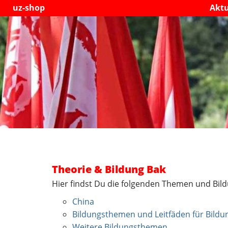
uz-shop
Aktu
Theorie & Bildung Bak
Hier findst Du die folgenden Themen und Bild
China
Bildungsthemen und Leitfäden für Bildu
Weitere Bildungsthemen