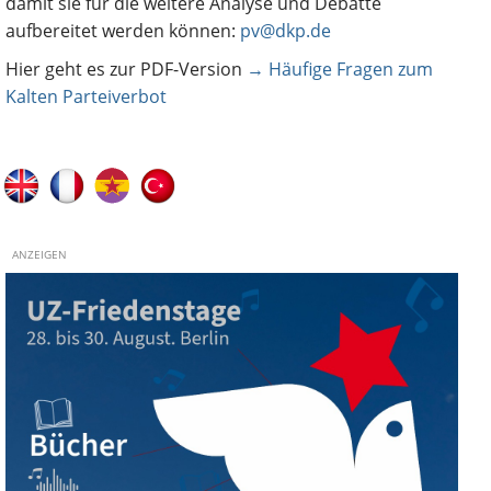
damit sie für die weitere Analyse und Debatte
aufbereitet werden können:
pv@dkp.de
Hier geht es zur PDF-Version
→ Häufige Fragen zum
Kalten Parteiverbot
ANZEIGEN