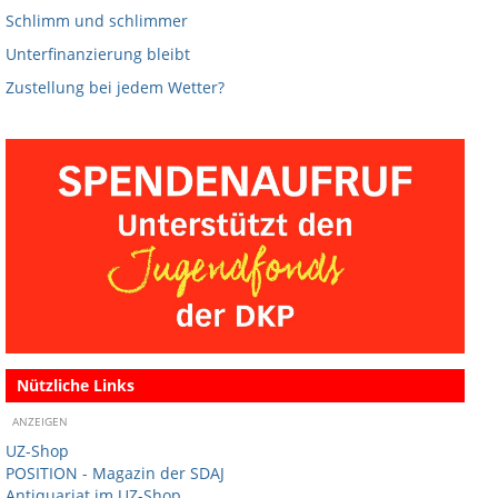
Schlimm und schlimmer
Unterfinanzierung bleibt
Zustellung bei jedem Wetter?
Nützliche Links
ANZEIGEN
UZ-Shop
POSITION - Magazin der SDAJ
Antiquariat im UZ-Shop