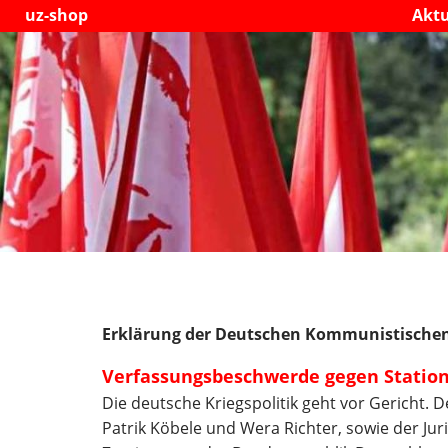
uz-shop
Aktu
Erklärung der Deutschen Kommunistischen 
Verfassungsbeschwerde gegen Statio
Die deutsche Kriegspolitik geht vor Gericht. 
Patrik Köbele und Wera Richter, sowie der J