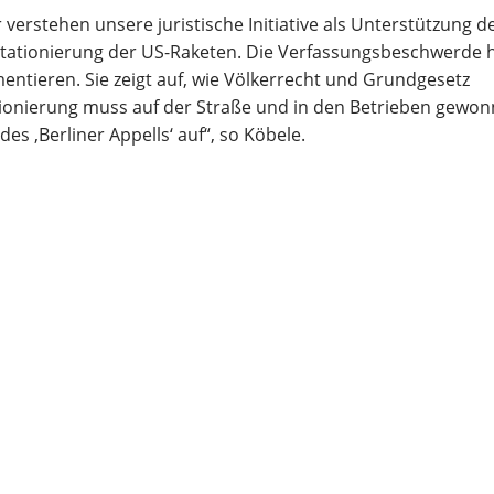
ir verstehen unsere juristische Initiative als Unterstützung d
tationierung der US-Raketen. Die Verfassungsbeschwerde hi
entieren. Sie zeigt auf, wie Völkerrecht und Grundgesetz
ionierung muss auf der Straße und in den Betrieben gewo
s ,Berliner Appells‘ auf“, so Köbele.