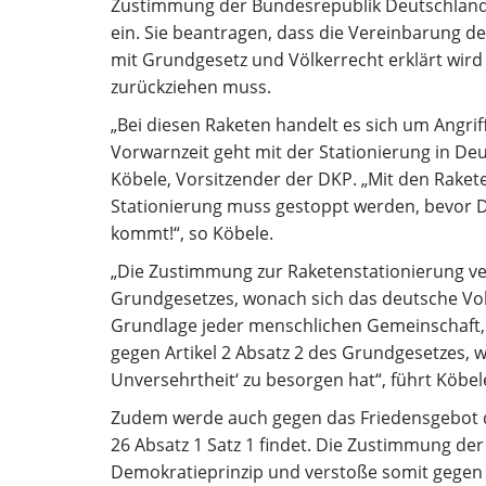
Zustimmung der Bundesrepublik Deutschland 
ein. Sie beantragen, dass die Vereinbarung d
mit Grundgesetz und Völkerrecht erklärt wird
zurückziehen muss.
„Bei diesen Raketen handelt es sich um Angr
Vorwarnzeit geht mit der Stationierung in Deut
Köbele, Vorsitzender der DKP. „Mit den Raketen
Stationierung muss gestoppt werden, bevor D
kommt!“, so Köbele.
„Die Zustimmung zur Raketenstationierung ver
Grundgesetzes, wonach sich das deutsche Vol
Grundlage jeder menschlichen Gemeinschaft, d
gegen Artikel 2 Absatz 2 des Grundgesetzes, 
Unversehrtheit‘ zu besorgen hat“, führt Köbe
Zudem werde auch gegen das Friedensgebot de
26 Absatz 1 Satz 1 findet. Die Zustimmung d
Demokratieprinzip und verstoße somit gegen A