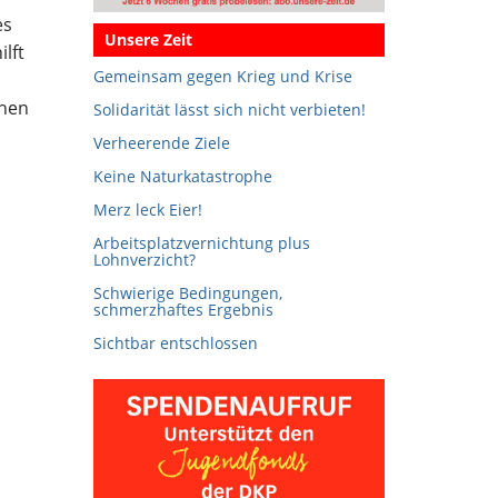
es
Unsere Zeit
lft
Gemeinsam gegen Krieg und Krise
nnen
Solidarität lässt sich nicht verbieten!
Verheerende Ziele
Keine Naturkatastrophe
Merz leck Eier!
Arbeitsplatzvernichtung plus
Lohnverzicht?
Schwierige Bedingungen,
schmerzhaftes Ergebnis
Sichtbar entschlossen