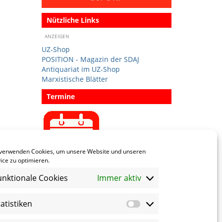
Nützliche Links
ANZEIGEN
UZ-Shop
POSITION - Magazin der SDAJ
Antiquariat im UZ-Shop
Marxistische Blätter
Termine
Termin eintragen
 verwenden Cookies, um unsere Website und unseren
ice zu optimieren.
unktionale Cookies
Immer aktiv
Sprachen
tatistiken
Statistiken
Social Media