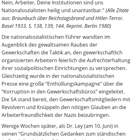
Nein, Arbeiter, Deine Institutionen sind uns
Nationalsozialisten heilig und unantastbar.”
(Alle Zitate
aus: Braunbuch über Reichstagsbrand und Hitler-Terror.
Basel 1933. S. 138, 139, 144. Reprint. Berlin 1980)
Die nationalsozialistischen Führer wandten im
Augenblick des gewaltsamen Raubes der
Gewerkschaften die Taktik an, den gewerkschaftlich
organisierten Arbeitern feierlich die Aufrechterhaltung
ihrer sozialpolitischen Einrichtungen zu versprechen.
Gleichzeitig wurde in der nationalsozialistischen
Presse eine große “Enthüllungskampagne” über die
“Korruption in den Gewerkschaftsbüros” eingeleitet.
Die SA stand bereit, den Gewerkschaftsmitgliedern mit
Revolvern und Knüppeln den nötigen Glauben an die
Arbeiterfreundlichkeit der Nazis beizubringen.
Wenige Wochen später, als Dr. Ley (am 10. Juni) in
seinen “Grundsätzlichen Gedanken zum ständischen