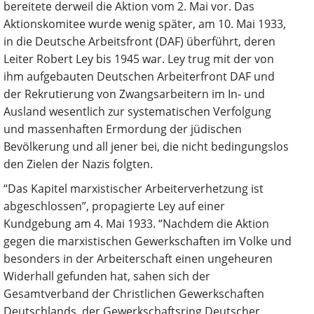
bereitete derweil die Aktion vom 2. Mai vor. Das
Aktionskomitee wurde wenig später, am 10. Mai 1933,
in die Deutsche Arbeitsfront (DAF) überführt, deren
Leiter Robert Ley bis 1945 war. Ley trug mit der von
ihm aufgebauten Deutschen Arbeiterfront DAF und
der Rekrutierung von Zwangsarbeitern im In- und
Ausland wesentlich zur systematischen Verfolgung
und massenhaften Ermordung der jüdischen
Bevölkerung und all jener bei, die nicht bedingungslos
den Zielen der Nazis folgten.
“Das Kapitel marxistischer Arbeiterverhetzung ist
abgeschlossen”, propagierte Ley auf einer
Kundgebung am 4. Mai 1933. “Nachdem die Aktion
gegen die marxistischen Gewerkschaften im Volke und
besonders in der Arbeiterschaft einen ungeheuren
Widerhall gefunden hat, sahen sich der
Gesamtverband der Christlichen Gewerkschaften
Deutschlands, der Gewerkschaftsring Deutscher