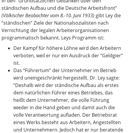
In den “Grundsätzlichen Gedanken über den
ständischen Aufbau und die Deutsche Arbeitsfront”
(Völkischer Beobachter vom 8.-10. Juni 1933)
gibt Ley die
“ständischen” Ziele der Nationalsozialisten nach
Vernichtung der legalen Arbeiterorganisationen
programmatisch bekannt. Leys Programm ist:
Der Kampf für höhere Löhne wird den Arbeitern
verboten, weil er nur ein Ausdruck der “Geldgier”
ist.
Das “Führertum” der Unternehmer im Betrieb
wird uneingeschränkt hergestellt. Dr. Ley sagte:
“Deshalb wird der ständische Aufbau als erstes
dem natürlichen Führer eines Betriebes, das
heißt dem Unternehmer, die volle Führung
wieder in die Hand geben und damit auch die
volle Verantwortung aufladen. Der Betriebsrat
eines Werks besteht aus Arbeitern, Angestellten
und Unternehmern. Jedoch hat er nur beratende