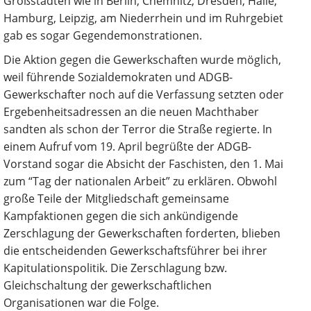
Großstädten wie in Berlin, Chemnitz, Dresden, Halle,
Hamburg, Leipzig, am Niederrhein und im Ruhrgebiet
gab es sogar Gegendemonstrationen.
Die Aktion gegen die Gewerkschaften wurde möglich,
weil führende Sozialdemokraten und ADGB-
Gewerkschafter noch auf die Verfassung setzten oder
Ergebenheitsadressen an die neuen Machthaber
sandten als schon der Terror die Straße regierte. In
einem Aufruf vom 19. April begrüßte der ADGB-
Vorstand sogar die Absicht der Faschisten, den 1. Mai
zum “Tag der nationalen Arbeit” zu erklären. Obwohl
große Teile der Mitgliedschaft gemeinsame
Kampfaktionen gegen die sich ankündigende
Zerschlagung der Gewerkschaften forderten, blieben
die entscheidenden Gewerkschaftsführer bei ihrer
Kapitulationspolitik. Die Zerschlagung bzw.
Gleichschaltung der gewerkschaftlichen
Organisationen war die Folge.