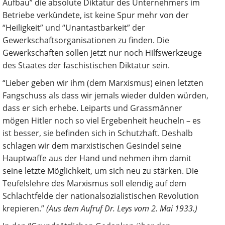
Aufbau” die absolute Diktatur des Unternehmers im
Betriebe verkündete, ist keine Spur mehr von der
“Heiligkeit” und “Unantastbarkeit” der
Gewerkschaftsorganisationen zu finden. Die
Gewerkschaften sollen jetzt nur noch Hilfswerkzeuge
des Staates der faschistischen Diktatur sein.
“Lieber geben wir ihm (dem Marxismus) einen letzten
Fangschuss als dass wir jemals wieder dulden würden,
dass er sich erhebe. Leiparts und Grassmänner
mögen Hitler noch so viel Ergebenheit heucheln – es
ist besser, sie befinden sich in Schutzhaft. Deshalb
schlagen wir dem marxistischen Gesindel seine
Hauptwaffe aus der Hand und nehmen ihm damit
seine letzte Möglichkeit, um sich neu zu stärken. Die
Teufelslehre des Marxismus soll elendig auf dem
Schlachtfelde der nationalsozialistischen Revolution
krepieren.”
(Aus dem Aufruf Dr. Leys vom 2. Mai 1933.)