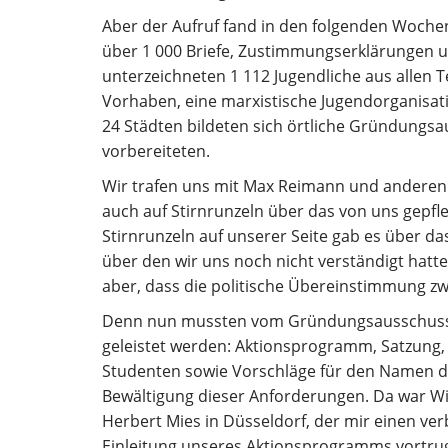
Aber der Aufruf fand in den folgenden Woche
über 1 000 Briefe, Zustimmungserklärungen 
unterzeichneten 1 112 Jugendliche aus allen 
Vorhaben, eine marxistische Jugendorganisat
24 Städten bildeten sich örtliche Gründungs
vorbereiteten.
Wir trafen uns mit Max Reimann und anderen 
auch auf Stirnrunzeln über das von uns gepfle
Stirnrunzeln auf unserer Seite gab es über 
über den wir uns noch nicht verständigt hatt
aber, dass die politische Übereinstimmung zw
Denn nun mussten vom Gründungsausschuss im
geleistet werden: Aktionsprogramm, Satzung, 
Studenten sowie Vorschläge für den Namen de
Bewältigung dieser Anforderungen. Da war Wil
Herbert Mies in Düsseldorf, der mir einen ve
Einleitung unseres Aktionsprogramms vortru