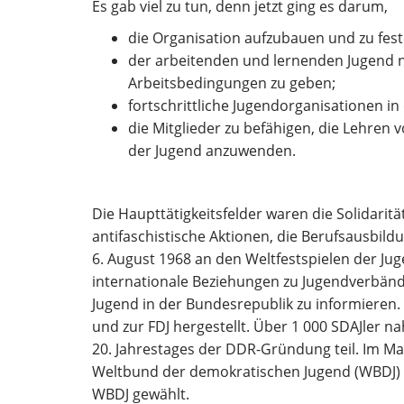
Es gab viel zu tun, denn jetzt ging es darum,
die Organisation aufzubauen und zu fest
der arbeitenden und lernenden Jugend 
Arbeitsbedingungen zu geben;
fortschrittliche Jugendorganisationen i
die Mitglieder zu befähigen, die Lehren
der Jugend anzuwenden.
Die Haupttätigkeitsfelder waren die Solidarit
antifaschistische Aktionen, die Berufsausbild
6. August 1968 an den Weltfestspielen der Juge
internationale Beziehungen zu Jugendverbände
Jugend in der Bundesrepublik zu informiere
und zur FDJ hergestellt. Über 1 000 SDAJler n
20. Jahrestages der DDR-Gründung teil. Im Mai
Weltbund der demokratischen Jugend (WBDJ) 
WBDJ gewählt.