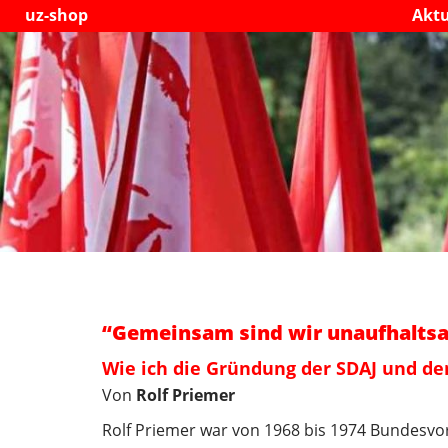
uz-shop
Aktu
“Gemeinsam sind wir unaufhalts
Wie ich die Gründung der SDAJ und den
Von
Rolf Priemer
Rolf Priemer war von 1968 bis 1974 Bundesvor