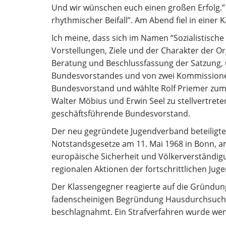
Und wir wünschen euch einen großen Erfolg.” 
rhythmischer Beifall”. Am Abend fiel in ein
Ich meine, dass sich im Namen “Sozialistisch
Vorstellungen, Ziele und der Charakter der 
Beratung und Beschlussfassung der Satzung,
Bundesvorstandes und von zwei Kommissionen.
Bundesvorstand und wählte Rolf Priemer zum 
Walter Möbius und Erwin Seel zu stellvertret
geschäftsführende Bundesvorstand.
Der neu gegründete Jugendverband beteiligte
Notstandsgesetze am 11. Mai 1968 in Bonn, 
europäische Sicherheit und Völkerverständigu
regionalen Aktionen der fortschrittlichen Juge
Der Klassengegner reagierte auf die Gründu
fadenscheinigen Begründung Hausdurchsuchun
beschlagnahmt. Ein Strafverfahren wurde wenig