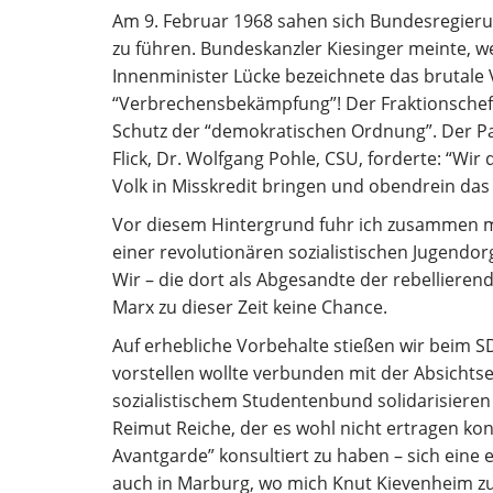
Am 9. Februar 1968 sahen sich Bundesregieru
zu führen. Bundeskanzler Kiesinger meinte, w
Innenminister Lücke bezeichnete das brutale
“Verbrechensbekämpfung”! Der Fraktionschef 
Schutz der “demokratischen Ordnung”. Der Pa
Flick, Dr. Wolfgang Pohle, CSU, forderte: “Wi
Volk in Misskredit bringen und obendrein da
Vor diesem Hintergrund fuhr ich zusammen m
einer revolutionären sozialistischen Jugendo
Wir – die dort als Abgesandte der rebelliere
Marx zu dieser Zeit keine Chance.
Auf erhebliche Vorbehalte stießen wir beim 
vorstellen wollte verbunden mit der Absichtse
sozialistischem Studentenbund solidarisieren 
Reimut Reiche, der es wohl nicht ertragen kon
Avantgarde” konsultiert zu haben – sich eine 
auch in Marburg, wo mich Knut Kievenheim zu