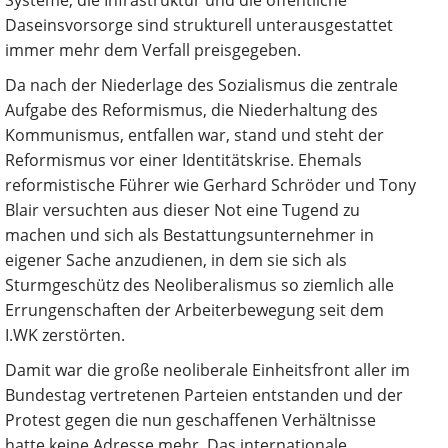
Systeme, die Infrastruktur und die öffentliche
Daseinsvorsorge sind strukturell unterausgestattet
immer mehr dem Verfall preisgegeben.
Da nach der Niederlage des Sozialismus die zentrale
Aufgabe des Reformismus, die Niederhaltung des
Kommunismus, entfallen war, stand und steht der
Reformismus vor einer Identitätskrise. Ehemals
reformistische Führer wie Gerhard Schröder und Tony
Blair versuchten aus dieser Not eine Tugend zu
machen und sich als Bestattungsunternehmer in
eigener Sache anzudienen, in dem sie sich als
Sturmgeschütz des Neoliberalismus so ziemlich alle
Errungenschaften der Arbeiterbewegung seit dem
I.WK zerstörten.
Damit war die große neoliberale Einheitsfront aller im
Bundestag vertretenen Parteien entstanden und der
Protest gegen die nun geschaffenen Verhältnisse
hatte keine Adresse mehr. Das internationale