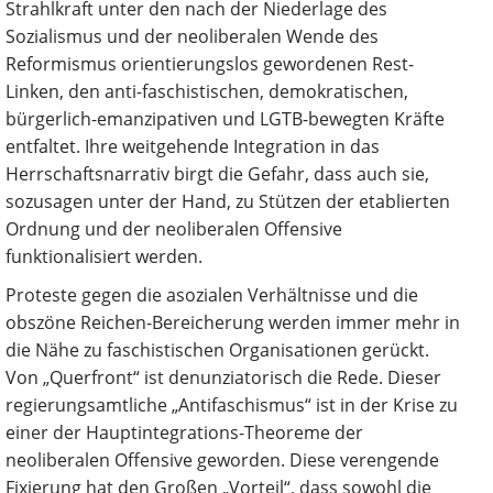
Strahlkraft unter den nach der Niederlage des
Sozialismus und der neoliberalen Wende des
Reformismus orientierungslos gewordenen Rest-
Linken, den anti-faschistischen, demokratischen,
bürgerlich-emanzipativen und LGTB-bewegten Kräfte
entfaltet. Ihre weitgehende Integration in das
Herrschaftsnarrativ birgt die Gefahr, dass auch sie,
sozusagen unter der Hand, zu Stützen der etablierten
Ordnung und der neoliberalen Offensive
funktionalisiert werden.
Proteste gegen die asozialen Verhältnisse und die
obszöne Reichen-Bereicherung werden immer mehr in
die Nähe zu faschistischen Organisationen gerückt.
Von „Querfront“ ist denunziatorisch die Rede. Dieser
regierungsamtliche „Antifaschismus“ ist in der Krise zu
einer der Hauptintegrations-Theoreme der
neoliberalen Offensive geworden. Diese verengende
Fixierung hat den Großen „Vorteil“, dass sowohl die