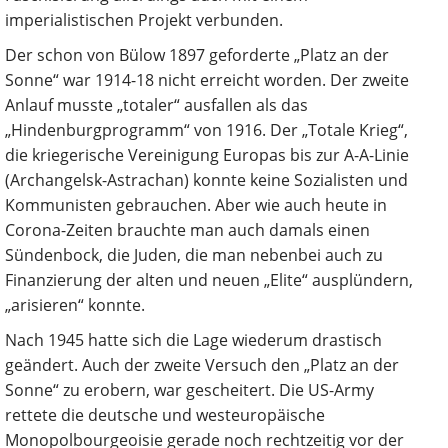
imperialistischen Projekt verbunden.
Der schon von Bülow 1897 geforderte „Platz an der
Sonne“ war 1914-18 nicht erreicht worden. Der zweite
Anlauf musste „totaler“ ausfallen als das
„Hindenburgprogramm“ von 1916. Der „Totale Krieg“,
die kriegerische Vereinigung Europas bis zur A-A-Linie
(Archangelsk-Astrachan) konnte keine Sozialisten und
Kommunisten gebrauchen. Aber wie auch heute in
Corona-Zeiten brauchte man auch damals einen
Sündenbock, die Juden, die man nebenbei auch zu
Finanzierung der alten und neuen „Elite“ ausplündern,
„arisieren“ konnte.
Nach 1945 hatte sich die Lage wiederum drastisch
geändert. Auch der zweite Versuch den „Platz an der
Sonne“ zu erobern, war gescheitert. Die US-Army
rettete die deutsche und westeuropäische
Monopolbourgeoisie gerade noch rechtzeitig vor der