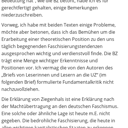
Bedeutung hat“, wie die BZ betont, habe ich es für
gerechtfertigt gehalten, einige Bemerkungen
niederzuschreiben.
Vorweg, ich habe mit beiden Texten einige Probleme,
möchte aber betonen, dass ich das Bemühen um die
Erarbeitung einer theoretischen Position zu den uns
täglich begegnenden Faschisierungstendenzen
ausgesprochen wichtig und verdienstvoll finde. Die BZ
trägt eine Menge wichtiger Erkenntnisse und
Positionen vor. Ich vermag die von den Autoren des
„Briefs von Leserinnen und Lesern an die UZ“ (im
folgenden Brief) formulierte Fundamentalkritik nicht
nachzuvollziehen.
Die Erklärung von Ziegenhals ist eine Erklärung nach
der Machtübertragung an den deutschen Faschismus.
Eine solche oder ähnliche Lage ist heute m.E. nicht
gegeben. Die bedrohliche Faschisierung, die heute in
allen wichtigen kapitalistischen Staaten zu erkennen