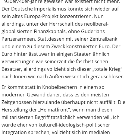
1930er/40er-Jahre gewesen war existiert nicht mehr.
Der Deutsche Imperialismus konnte sich wieder auf
sein altes Europa-Projekt konzentrieren. Nun
allerdings, unter der Herrschaft des neoliberal-
globalisierten Finanzkapitals, ohne Guderians
Panzerarmeen. Stattdessen mit seiner Zentralbank
und einem zu diesem Zweck konstruierten Euro. Der
Euro hinterlässt zwar in einigen Staaten ähnlich
Verwüstungen wie seinerzeit die faschistischen
Besatzer, allerdings vollzieht sich dieser „totale Krieg“
nach Innen wie nach Außen wesentlich geräuschloser.
Er kommt statt in Knobelbechern in einem so
modernen Gewand daher, dass es den meisten
Zeitgenossen hierzulande überhaupt nicht auffällt. Die
Herstellung der „Heimatfront“, wenn man diesen
militarisierten Begriff tatsächlich verwenden will, ich
würde eher von kulturell-ideologisch-politischer
Integration sprechen, vollzieht sich im medialen