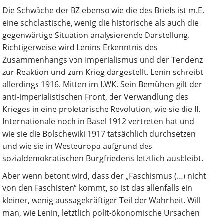
Die Schwäche der BZ ebenso wie die des Briefs ist m.E.
eine scholastische, wenig die historische als auch die
gegenwärtige Situation analysierende Darstellung.
Richtigerweise wird Lenins Erkenntnis des
Zusammenhangs von Imperialismus und der Tendenz
zur Reaktion und zum Krieg dargestellt. Lenin schreibt
allerdings 1916. Mitten im I.WK. Sein Bemühen gilt der
anti-imperialistischen Front, der Verwandlung des
Krieges in eine proletarische Revolution, wie sie die II.
Internationale noch in Basel 1912 vertreten hat und
wie sie die Bolschewiki 1917 tatsächlich durchsetzen
und wie sie in Westeuropa aufgrund des
sozialdemokratischen Burgfriedens letztlich ausbleibt.
Aber wenn betont wird, dass der „Faschismus (…) nicht
von den Faschisten“ kommt, so ist das allenfalls ein
kleiner, wenig aussagekräftiger Teil der Wahrheit. Will
man, wie Lenin, letztlich polit-ökonomische Ursachen