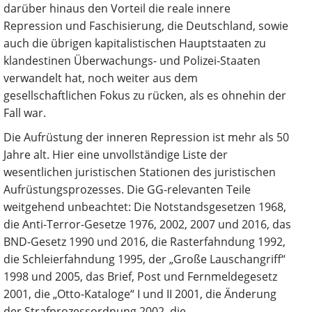
darüber hinaus den Vorteil die reale innere
Repression und Faschisierung, die Deutschland, sowie
auch die übrigen kapitalistischen Hauptstaaten zu
klandestinen Überwachungs- und Polizei-Staaten
verwandelt hat, noch weiter aus dem
gesellschaftlichen Fokus zu rücken, als es ohnehin der
Fall war.
Die Aufrüstung der inneren Repression ist mehr als 50
Jahre alt. Hier eine unvollständige Liste der
wesentlichen juristischen Stationen des juristischen
Aufrüstungsprozesses. Die GG-relevanten Teile
weitgehend unbeachtet: Die Notstandsgesetzen 1968,
die Anti-Terror-Gesetze 1976, 2002, 2007 und 2016, das
BND-Gesetz 1990 und 2016, die Rasterfahndung 1992,
die Schleierfahndung 1995, der „Große Lauschangriff“
1998 und 2005, das Brief, Post und Fernmeldegesetz
2001, die „Otto-Kataloge“ I und II 2001, die Änderung
der Strafprozessordnung 2002, die