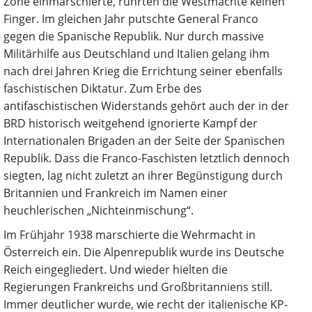
Zone einmarschierte, rührten die Westmächte keinen
Finger. Im gleichen Jahr putschte General Franco
gegen die Spanische Republik. Nur durch massive
Militärhilfe aus Deutschland und Italien gelang ihm
nach drei Jahren Krieg die Errichtung seiner ebenfalls
faschistischen Diktatur. Zum Erbe des
antifaschistischen Widerstands gehört auch der in der
BRD historisch weitgehend ignorierte Kampf der
Internationalen Brigaden an der Seite der Spanischen
Republik. Dass die Franco-Faschisten letztlich dennoch
siegten, lag nicht zuletzt an ihrer Begünstigung durch
Britannien und Frankreich im Namen einer
heuchlerischen „Nichteinmischung“.
Im Frühjahr 1938 marschierte die Wehrmacht in
Österreich ein. Die Alpenrepublik wurde ins Deutsche
Reich eingegliedert. Und wieder hielten die
Regierungen Frankreichs und Großbritanniens still.
Immer deutlicher wurde, wie recht der italienische KP-