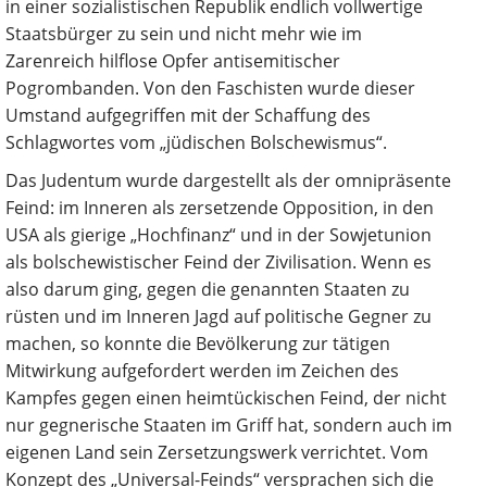
in einer sozialistischen Republik endlich vollwertige
Staatsbürger zu sein und nicht mehr wie im
Zarenreich hilflose Opfer antisemitischer
Pogrombanden. Von den Faschisten wurde dieser
Umstand aufgegriffen mit der Schaffung des
Schlagwortes vom „jüdischen Bolschewismus“.
Das Judentum wurde dargestellt als der omnipräsente
Feind: im Inneren als zersetzende Opposition, in den
USA als gierige „Hochfinanz“ und in der Sowjetunion
als bolschewistischer Feind der Zivilisation. Wenn es
also darum ging, gegen die genannten Staaten zu
rüsten und im Inneren Jagd auf politische Gegner zu
machen, so konnte die Bevölkerung zur tätigen
Mitwirkung aufgefordert werden im Zeichen des
Kampfes gegen einen heimtückischen Feind, der nicht
nur gegnerische Staaten im Griff hat, sondern auch im
eigenen Land sein Zersetzungswerk verrichtet. Vom
Konzept des „Universal-Feinds“ versprachen sich die