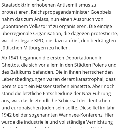
Staatsdoktrin erhobenen Antisemitismus zu
protestieren. Reichspropagandaminister Goebbels
nahm das zum Anlass, nun einen Ausbruch von
„spontanem Volkszorn“ zu organisieren. Die einzige
überregionale Organisation, die dagegen protestierte,
war die illegale KPD, die dazu aufrief, den bedrängten
jüdischen Mitbürgern zu helfen.
Ab 1941 begannen die ersten Deportationen in
Ghettos, die sich vor allem in den Städten Polens und
des Baltikums befanden. Die in ihnen herrschenden
Lebensbedingungen waren derart katastrophal, dass
bereits dort ein Massensterben einsetzte. Aber noch
stand die letztliche Entscheidung der Nazi-Führung
aus, was das letztendliche Schicksal der deutschen
und europäischen Juden sein sollte. Diese fiel im Jahr
1942 bei der sogenannten Wannsee-Konferenz. Hier
wurde die industrielle und vollständige Vernichtung