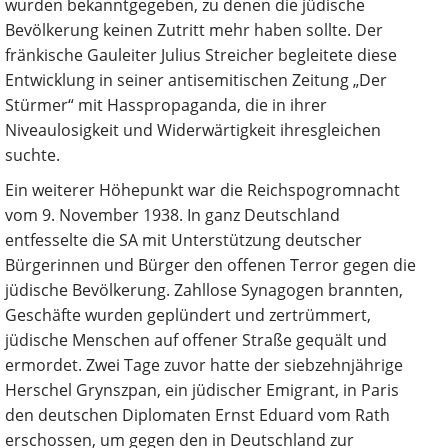
wurden bekanntgegeben, zu denen die jüdische
Bevölkerung keinen Zutritt mehr haben sollte. Der
fränkische Gauleiter Julius Streicher begleitete diese
Entwicklung in seiner antisemitischen Zeitung „Der
Stürmer“ mit Hasspropaganda, die in ihrer
Niveaulosigkeit und Widerwärtigkeit ihresgleichen
suchte.
Ein weiterer Höhepunkt war die Reichspogromnacht
vom 9. November 1938. In ganz Deutschland
entfesselte die SA mit Unterstützung deutscher
Bürgerinnen und Bürger den offenen Terror gegen die
jüdische Bevölkerung. Zahllose Synagogen brannten,
Geschäfte wurden geplündert und zertrümmert,
jüdische Menschen auf offener Straße gequält und
ermordet. Zwei Tage zuvor hatte der siebzehnjährige
Herschel Grynszpan, ein jüdischer Emigrant, in Paris
den deutschen Diplomaten Ernst Eduard vom Rath
erschossen, um gegen den in Deutschland zur