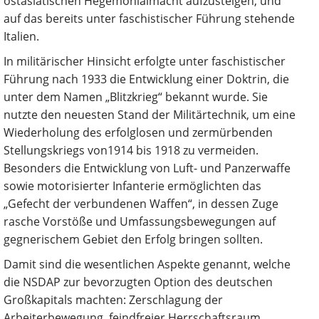
ostasiatischen Hegemonialmacht aufzusteigen, und
auf das bereits unter faschistischer Führung stehende
Italien.
In militärischer Hinsicht erfolgte unter faschistischer
Führung nach 1933 die Entwicklung einer Doktrin, die
unter dem Namen „Blitzkrieg“ bekannt wurde. Sie
nutzte den neuesten Stand der Militärtechnik, um eine
Wiederholung des erfolglosen und zermürbenden
Stellungskriegs von1914 bis 1918 zu vermeiden.
Besonders die Entwicklung von Luft- und Panzerwaffe
sowie motorisierter Infanterie ermöglichten das
„Gefecht der verbundenen Waffen“, in dessen Zuge
rasche Vorstöße und Umfassungsbewegungen auf
gegnerischem Gebiet den Erfolg bringen sollten.
Damit sind die wesentlichen Aspekte genannt, welche
die NSDAP zur bevorzugten Option des deutschen
Großkapitals machten: Zerschlagung der
Arbeiterbewegung, feindfreier Herrschaftsraum,