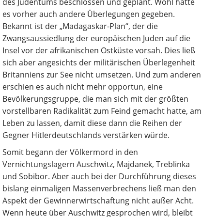
des Judentums beschlossen und geplant. Wohl hatte
es vorher auch andere Überlegungen gegeben.
Bekannt ist der „Madagaskar-Plan“, der die
Zwangsaussiedlung der europäischen Juden auf die
Insel vor der afrikanischen Ostküste vorsah. Dies ließ
sich aber angesichts der militärischen Überlegenheit
Britanniens zur See nicht umsetzen. Und zum anderen
erschien es auch nicht mehr opportun, eine
Bevölkerungsgruppe, die man sich mit der größten
vorstellbaren Radikalität zum Feind gemacht hatte, am
Leben zu lassen, damit diese dann die Reihen der
Gegner Hitlerdeutschlands verstärken würde.
Somit begann der Völkermord in den
Vernichtungslagern Auschwitz, Majdanek, Treblinka
und Sobibor. Aber auch bei der Durchführung dieses
bislang einmaligen Massenverbrechens ließ man den
Aspekt der Gewinnerwirtschaftung nicht außer Acht.
Wenn heute über Auschwitz gesprochen wird, bleibt