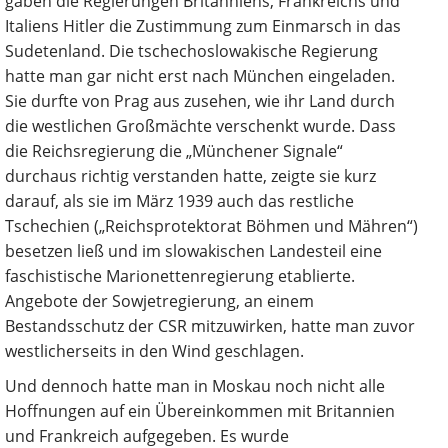
gaben die Regierungen Britanniens, Frankreichs und
Italiens Hitler die Zustimmung zum Einmarsch in das
Sudetenland. Die tschechoslowakische Regierung
hatte man gar nicht erst nach München eingeladen.
Sie durfte von Prag aus zusehen, wie ihr Land durch
die westlichen Großmächte verschenkt wurde. Dass
die Reichsregierung die „Münchener Signale“
durchaus richtig verstanden hatte, zeigte sie kurz
darauf, als sie im März 1939 auch das restliche
Tschechien („Reichsprotektorat Böhmen und Mähren“)
besetzen ließ und im slowakischen Landesteil eine
faschistische Marionettenregierung etablierte.
Angebote der Sowjetregierung, an einem
Bestandsschutz der CSR mitzuwirken, hatte man zuvor
westlicherseits in den Wind geschlagen.
Und dennoch hatte man in Moskau noch nicht alle
Hoffnungen auf ein Übereinkommen mit Britannien
und Frankreich aufgegeben. Es wurde