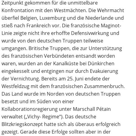
Zeitpunkt gekommen für die unmittelbare
Konfrontation mit den Westmächten. Die Wehrmacht
überfiel Belgien, Luxemburg und die Niederlande und
stieß nach Frankreich vor. Die französische Maginot-
Linie zeigte nicht ihre erhoffte Defensivwirkung und
wurde von den deutschen Truppen teilweise
umgangen. Britische Truppen, die zur Unterstützung
des französischen Verbündeten entsandt worden
waren, wurden an der Kanalküste bei Dünkirchen
eingekesselt und entgingen nur durch Evakuierung
der Vernichtung. Bereits am 25. Juni endete der
Westfeldzug mit dem französischen Zusammenbruch.
Das Land wurde im Norden von deutschen Truppen
besetzt und im Süden von einer
Kollaborationsregierung unter Marschall Pétain
verwaltet („Vichy- Regime“). Das deutsche
Blitzkriegskonzept hatte sich als überaus erfolgreich
gezeigt. Gerade diese Erfolge sollten aber in der