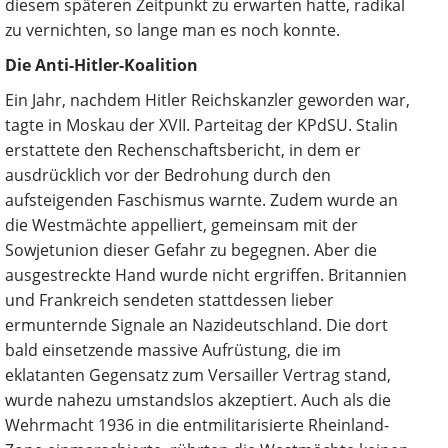
diesem späteren Zeitpunkt zu erwarten hatte, radikal
zu vernichten, so lange man es noch konnte.
Die Anti-Hitler-Koalition
Ein Jahr, nachdem Hitler Reichskanzler geworden war,
tagte in Moskau der XVII. Parteitag der KPdSU. Stalin
erstattete den Rechenschaftsbericht, in dem er
ausdrücklich vor der Bedrohung durch den
aufsteigenden Faschismus warnte. Zudem wurde an
die Westmächte appelliert, gemeinsam mit der
Sowjetunion dieser Gefahr zu begegnen. Aber die
ausgestreckte Hand wurde nicht ergriffen. Britannien
und Frankreich sendeten stattdessen lieber
ermunternde Signale an Nazideutschland. Die dort
bald einsetzende massive Aufrüstung, die im
eklatanten Gegensatz zum Versailler Vertrag stand,
wurde nahezu umstandslos akzeptiert. Auch als die
Wehrmacht 1936 in die entmilitarisierte Rheinland-