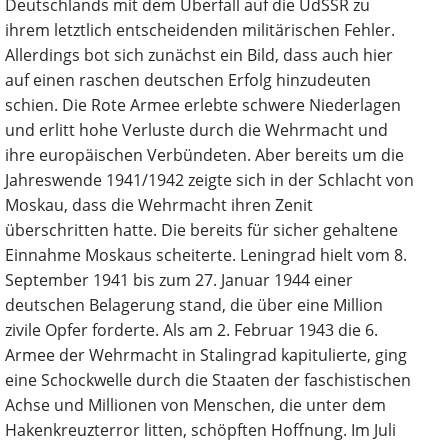
Deutschlands mit dem Überfall auf die UdSSR zu
ihrem letztlich entscheidenden militärischen Fehler.
Allerdings bot sich zunächst ein Bild, dass auch hier
auf einen raschen deutschen Erfolg hinzudeuten
schien. Die Rote Armee erlebte schwere Niederlagen
und erlitt hohe Verluste durch die Wehrmacht und
ihre europäischen Verbündeten. Aber bereits um die
Jahreswende 1941/1942 zeigte sich in der Schlacht von
Moskau, dass die Wehrmacht ihren Zenit
überschritten hatte. Die bereits für sicher gehaltene
Einnahme Moskaus scheiterte. Leningrad hielt vom 8.
September 1941 bis zum 27. Januar 1944 einer
deutschen Belagerung stand, die über eine Million
zivile Opfer forderte. Als am 2. Februar 1943 die 6.
Armee der Wehrmacht in Stalingrad kapitulierte, ging
eine Schockwelle durch die Staaten der faschistischen
Achse und Millionen von Menschen, die unter dem
Hakenkreuzterror litten, schöpften Hoffnung. Im Juli