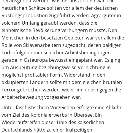
herausgeholt werden, was herauszuholen war. Die
natürlichen Schätze sollten vor allem der deutschen
Rüstungsproduktion zugeführt werden, Agrargüter in
solchem Umfang geraubt werden, dass die
einheimische Bevölkerung verhungern musste. Den
Menschen in den besetzten Gebieten war vor allem die
Rolle von Sklavenarbeitern zugedacht, deren baldiger
Tod infolge unmenschlicher Arbeitsbedingungen
gerade in Osteuropa bewusst eingeplant war. Es ging
um Ausbeutung beziehungsweise Vernichtung in
möglichst profitabler Form. Widerstand in den
okkupierten Ländern sollte mit dem gleichen brutalen
Terror gebrochen werden, wie er im Innern gegen die
Arbeiterbewegung vorgesehen war.
Unter faschistischem Vorzeichen erfolgte eine Abkehr
vom Ziel des Kolonialerwerbs in Übersee. Ein
Wiederaufgreifen dieser Linie des kaiserlichen
Deutschlands hätte zu einer frühzeitigen