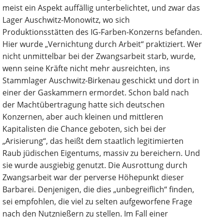
meist ein Aspekt auffällig unterbelichtet, und zwar das
Lager Auschwitz-Monowitz, wo sich
Produktionsstätten des IG-Farben-Konzerns befanden.
Hier wurde „Vernichtung durch Arbeit“ praktiziert. Wer
nicht unmittelbar bei der Zwangsarbeit starb, wurde,
wenn seine Kräfte nicht mehr ausreichten, ins
Stammlager Auschwitz-Birkenau geschickt und dort in
einer der Gaskammern ermordet. Schon bald nach
der Machtübertragung hatte sich deutschen
Konzernen, aber auch kleinen und mittleren
Kapitalisten die Chance geboten, sich bei der
„Arisierung“, das heißt dem staatlich legitimierten
Raub jüdischen Eigentums, massiv zu bereichern. Und
sie wurde ausgiebig genutzt. Die Ausrottung durch
Zwangsarbeit war der perverse Höhepunkt dieser
Barbarei. Denjenigen, die dies „unbegreiflich“ finden,
sei empfohlen, die viel zu selten aufgeworfene Frage
nach den Nutznießern zu stellen. Im Fall einer