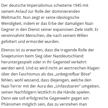
Der deutsche Imperialismus scheiterte 1945 mit
seinem Anlauf zur Rolle der dominierenden
Weltmacht. Nun zeigt er seine ideologische
Wendigkeit, indem er das Erbe der damaligen Nazi-
Gegner in den Dienst seiner expansiven Ziele stellt. Er
vereinnahmt Menschen, die nach seinem Willen
gefoltert und ermordet wurden.
Ebenso ist zu erwarten, dass die tragende Rolle der
Sowjetunion beim Sieg über Nazideutschland
heruntergespielt oder in ihr Gegenteil verkehrt
werden wird. Und es wird nicht an wortreichen Klagen
über den Faschismus als das „unbegreifbar Böse“
fehlen, wohl wissend, dass diejenigen, welche den
Nazi-Terror mit der Aura des „Unfassbaren“ umgeben,
seinen Nachfolgern letztlich in die Hände spielen.
Denn wie soll erfolgreiche Gegenwehr gegen ein
Phänomen möglich sein, das zu verstehen man