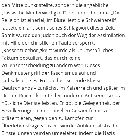
den Mittelpunkt stellte, sondern die angebliche
„rassische Minderwertigkeit“ der Juden betonte. „Die
Religion ist einerlei, im Blute liegt die Schweinerei!“
lautete ein antisemitisches Schlagwort dieser Zeit.
Somit wurde den Juden auch der Weg der Assimilation
mit Hilfe der christlichen Taufe versperrt.
„Rassenzugehörigkeit“ wurde als unumstößliches
Faktum postuliert, das durch keine
Willensentscheidung zu ändern war. Dieses
Denkmuster griff der Faschismus auf und
radikalisierte es. Für die herrschende Klasse
Deutschlands – zunächst im Kaiserreich und später im
Dritten Reich – konnte der moderne Antisemitismus
nützliche Dienste leisten. Er bot die Gelegenheit, der
Bevölkerungen einen „ideellen Gesamtfeind“ zu
präsentieren, gegen den zu kämpfen zur
Überlebensfrage stilisiert wurde. Antikapitalistische
Einstellungen wurden umgeleitet, indem die Nazis