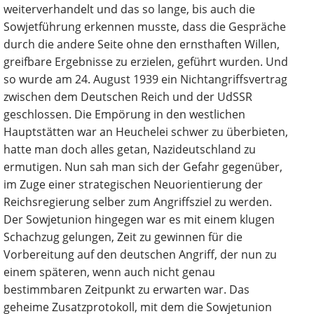
weiterverhandelt und das so lange, bis auch die
Sowjetführung erkennen musste, dass die Gespräche
durch die andere Seite ohne den ernsthaften Willen,
greifbare Ergebnisse zu erzielen, geführt wurden. Und
so wurde am 24. August 1939 ein Nichtangriffsvertrag
zwischen dem Deutschen Reich und der UdSSR
geschlossen. Die Empörung in den westlichen
Hauptstätten war an Heuchelei schwer zu überbieten,
hatte man doch alles getan, Nazideutschland zu
ermutigen. Nun sah man sich der Gefahr gegenüber,
im Zuge einer strategischen Neuorientierung der
Reichsregierung selber zum Angriffsziel zu werden.
Der Sowjetunion hingegen war es mit einem klugen
Schachzug gelungen, Zeit zu gewinnen für die
Vorbereitung auf den deutschen Angriff, der nun zu
einem späteren, wenn auch nicht genau
bestimmbaren Zeitpunkt zu erwarten war. Das
geheime Zusatzprotokoll, mit dem die Sowjetunion