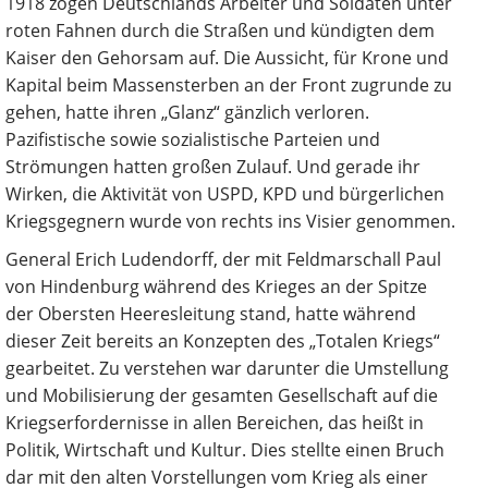
1918 zogen Deutschlands Arbeiter und Soldaten unter
roten Fahnen durch die Straßen und kündigten dem
Kaiser den Gehorsam auf. Die Aussicht, für Krone und
Kapital beim Massensterben an der Front zugrunde zu
gehen, hatte ihren „Glanz“ gänzlich verloren.
Pazifistische sowie sozialistische Parteien und
Strömungen hatten großen Zulauf. Und gerade ihr
Wirken, die Aktivität von USPD, KPD und bürgerlichen
Kriegsgegnern wurde von rechts ins Visier genommen.
General Erich Ludendorff, der mit Feldmarschall Paul
von Hindenburg während des Krieges an der Spitze
der Obersten Heeresleitung stand, hatte während
dieser Zeit bereits an Konzepten des „Totalen Kriegs“
gearbeitet. Zu verstehen war darunter die Umstellung
und Mobilisierung der gesamten Gesellschaft auf die
Kriegserfordernisse in allen Bereichen, das heißt in
Politik, Wirtschaft und Kultur. Dies stellte einen Bruch
dar mit den alten Vorstellungen vom Krieg als einer