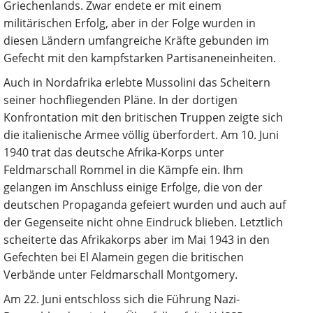
Griechenlands. Zwar endete er mit einem
militärischen Erfolg, aber in der Folge wurden in
diesen Ländern umfangreiche Kräfte gebunden im
Gefecht mit den kampfstarken Partisaneneinheiten.
Auch in Nordafrika erlebte Mussolini das Scheitern
seiner hochfliegenden Pläne. In der dortigen
Konfrontation mit den britischen Truppen zeigte sich
die italienische Armee völlig überfordert. Am 10. Juni
1940 trat das deutsche Afrika-Korps unter
Feldmarschall Rommel in die Kämpfe ein. Ihm
gelangen im Anschluss einige Erfolge, die von der
deutschen Propaganda gefeiert wurden und auch auf
der Gegenseite nicht ohne Eindruck blieben. Letztlich
scheiterte das Afrikakorps aber im Mai 1943 in den
Gefechten bei El Alamein gegen die britischen
Verbände unter Feldmarschall Montgomery.
Am 22. Juni entschloss sich die Führung Nazi-