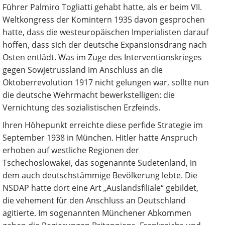
Führer Palmiro Togliatti gehabt hatte, als er beim VII.
Weltkongress der Komintern 1935 davon gesprochen
hatte, dass die westeuropäischen Imperialisten darauf
hoffen, dass sich der deutsche Expansionsdrang nach
Osten entlädt. Was im Zuge des Interventionskrieges
gegen Sowjetrussland im Anschluss an die
Oktoberrevolution 1917 nicht gelungen war, sollte nun
die deutsche Wehrmacht bewerkstelligen: die
Vernichtung des sozialistischen Erzfeinds.
Ihren Höhepunkt erreichte diese perfide Strategie im
September 1938 in München. Hitler hatte Anspruch
erhoben auf westliche Regionen der
Tschechoslowakei, das sogenannte Sudetenland, in
dem auch deutschstämmige Bevölkerung lebte. Die
NSDAP hatte dort eine Art „Auslandsfiliale“ gebildet,
die vehement für den Anschluss an Deutschland
agitierte. Im sogenannten Münchener Abkommen