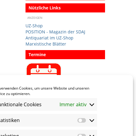
Nützliche Links
ANZEIGEN
UZ-Shop
POSITION - Magazin der SDAJ
Antiquariat im UZ-Shop
Marxistische Blätter
Termine
Termin eintragen
 verwenden Cookies, um unsere Website und unseren
ice zu optimieren.
unktionale Cookies
Immer aktiv
Sprachen
tatistiken
Statistiken
Social Media