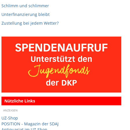
Schlimm und schlimmer
Unterfinanzierung bleibt
Zustellung bei jedem Wetter?
Nützliche Links
ANZEIGEN
UZ-Shop
POSITION - Magazin der SDAJ
Antiquariat im UZ-Shop