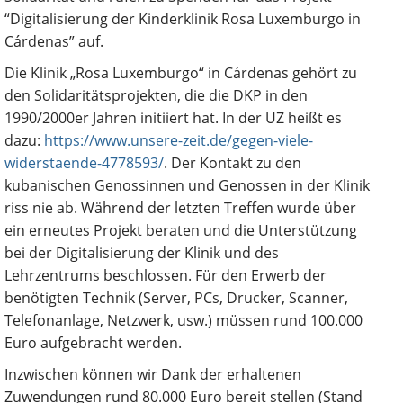
“Digitalisierung der Kinderklinik Rosa Luxemburgo in
Cárdenas” auf.
Die Klinik „Rosa Luxemburgo“ in Cárdenas gehört zu
den Solidaritätsprojekten, die die DKP in den
1990/2000er Jahren initiiert hat. In der UZ heißt es
dazu:
https://www.unsere-zeit.de/gegen-viele-
widerstaende-4778593/
. Der Kontakt zu den
kubanischen Genossinnen und Genossen in der Klinik
riss nie ab. Während der letzten Treffen wurde über
ein erneutes Projekt beraten und die Unterstützung
bei der Digitalisierung der Klinik und des
Lehrzentrums beschlossen. Für den Erwerb der
benötigten Technik (Server, PCs, Drucker, Scanner,
Telefonanlage, Netzwerk, usw.) müssen rund 100.000
Euro aufgebracht werden.
Inzwischen können wir Dank der erhaltenen
Zuwendungen rund 80.000 Euro bereit stellen (Stand